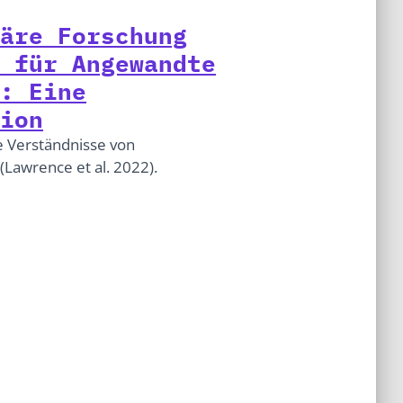
äre Forschung
 für Angewandte
: Eine
ion
e Verständnisse von
(Lawrence et al. 2022).