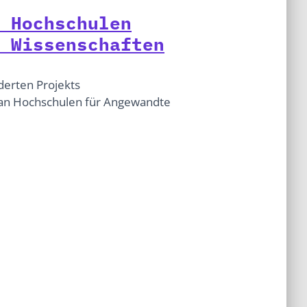
 Hochschulen
 Wissenschaften
erten Projekts
g an Hochschulen für Angewandte