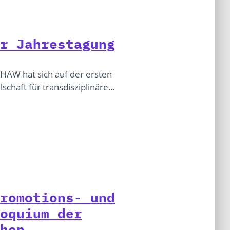
r Jahrestagung
HAW hat sich auf der ersten
schaft für transdisziplinäre…
romotions- und
oquium der
hen