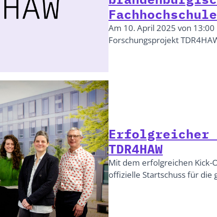
Fachhochschule
Am 10. April 2025 von 13:00 
Forschungsprojekt TDR4H
Erfolgreicher 
TDR4HAW
Mit dem erfolgreichen Kick-O
offizielle Startschuss für d