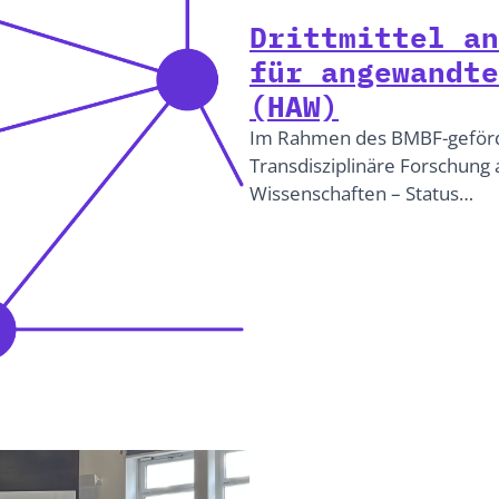
Drittmittel an
für angewandte
(HAW)
Im Rahmen des BMBF-geförd
Transdisziplinäre Forschun
Wissenschaften – Status…