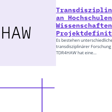
Transdisziplin
an Hochschulen
Wissenschaften
Projektdefinit
Es bestehen unterschiedlich
transdisziplinärer Forschung 
TDR4HAW hat eine…