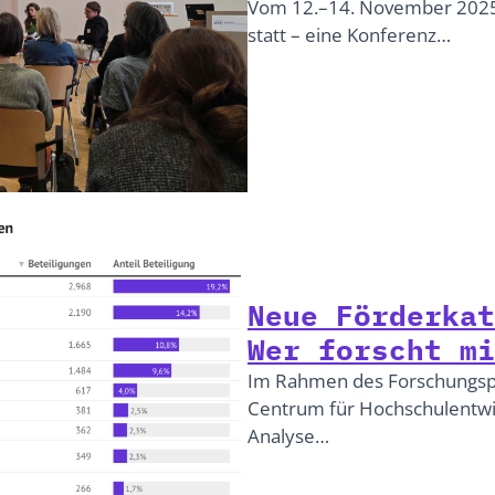
Vom 12.–14. November 2025 f
statt – eine Konferenz…
Neue Förderkat
Wer forscht mi
Im Rahmen des Forschungsp
Centrum für Hochschulentwi
Analyse…