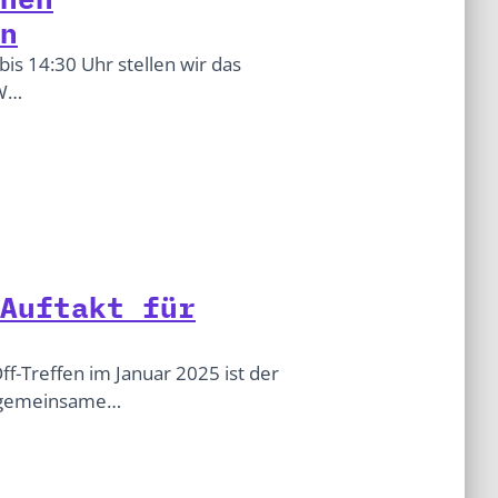
n
bis 14:30 Uhr stellen wir das
AW…
Auftakt für
ff-Treffen im Januar 2025 ist der
ie gemeinsame…